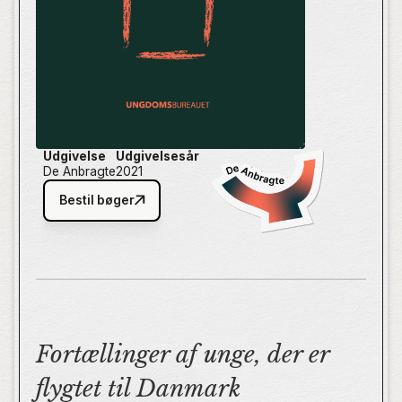
Udgivelse
Udgivelsesår
De Anbragte
2021
Bestil bøger
Fortællinger af unge, der er
flygtet til Danmark