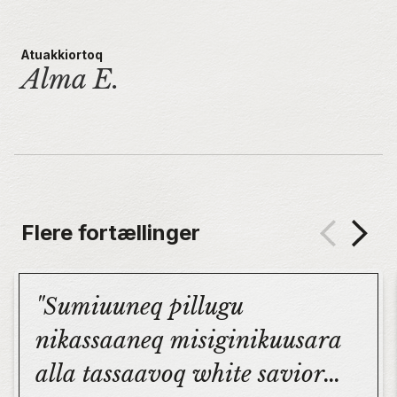
Atuakkiortoq
Alma E.
Flere fortællinger
Sumiuuneq pillugu
nikassaaneq misiginikuusara
alla tassaavoq white savior