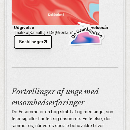
Udgivelse
Udgivelsesår
Taakku[Kalaallit] / De[Grønlandske]
2025
Bestil bøger
Fortællinger af unge med
ensomhedserfaringer
De Ensomme er en bog skabt af og med unge, som
føler sig eller har følt sig ensomme. En følelse, der
rammer os, når vores sociale behov ikke bliver