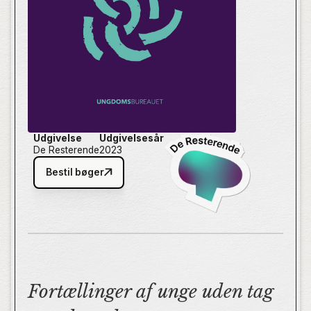
hvad det er, man forsøger at løse.
Udgivelse
Udgivelsesår
De Resterende
2023
Bestil bøger
Fortællinger af unge uden tag