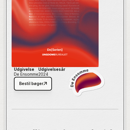
Udgivelse
Udgivelsesår
De Ensomme
2024
Bestil bøger