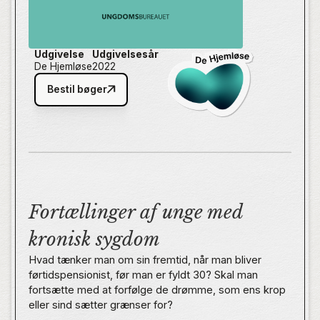
Udgivelse
Udgivelsesår
De Hjemløse
2022
Bestil bøger
Fortællinger af unge med
kronisk sygdom
Hvad tænker man om sin fremtid, når man bliver
førtidspensionist, før man er fyldt 30? Skal man
fortsætte med at forfølge de drømme, som ens krop
eller sind sætter grænser for?