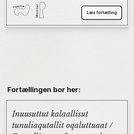
Læs fortælling
Fortællingen bor her:
Inuusuttut kalaallisut
tunuliaqutallit oqaluttuaat /