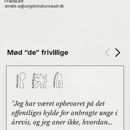
Praktikant
amalie.w@ungdomsbureauet.dk
Mød “de” frivillige
Jeg har været opbevaret på det
offentliges hylde for anbragte unge i
årevis, og jeg aner ikke, hvordan