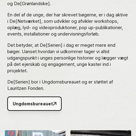
og De[Grønlandske].
En del af de unge, der har skrevet bøgerne, er i dag aktive
i De[Netværket], som udvikler og afvikler workshops,
oplæg, lyd- og videoproduktioner, pop up-publikationer,
events, installationer og undervisningsforløb.
Det betyder, at De[Serien] i dag er meget mere end
bøger. Uanset hvordan vi udkommer tager vi altid
udgangspunkt i unges personlige historier og lægger vægt
på det ejerskab og engagement, unge kaster ind i
projektet.
De[Serien] bor i Ungdomsbureauet og er støttet af
Lauritzen Fonden.
Ungdomsbureauet