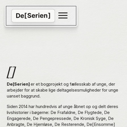
[]
De[Serien]
er et bogprojekt og fællesskab af unge, der
arbejder for at skabe lige deltagelsesmuligheder for unge
uanset baggrund.
Siden 2014 har hundredvis af unge åbnet op og delt deres
livshistorier i bøgerne: De Frafaldne, De Flygtede, De
Engagerede, De Pengepressede, De Kronisk Syge, De
Anbragte, De Hjemløse, De Resterende, De[Ensomme]