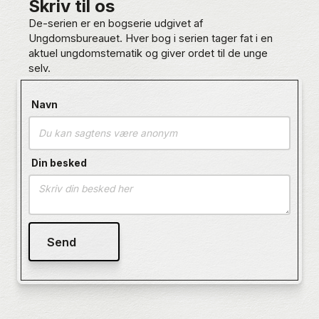
Skriv til os
De-serien er en bogserie udgivet af
Ungdomsbureauet. Hver bog i serien tager fat i en
aktuel ungdomstematik og giver ordet til de unge
selv.
Navn
Din besked