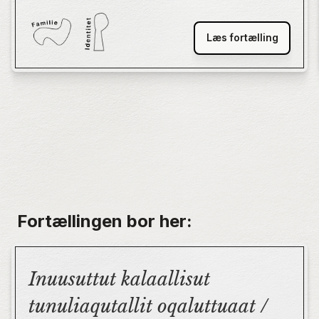
Læs fortælling
Fortællingen bor her:
Inuusuttut kalaallisut
tunuliaqutallit oqaluttuaat /