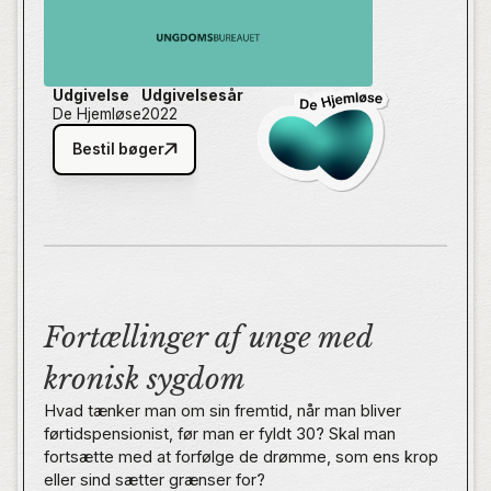
Udgivelse
Udgivelsesår
De Hjemløse
2022
Bestil bøger
Fortællinger af unge med
kronisk sygdom
Hvad tænker man om sin fremtid, når man bliver
førtidspensionist, før man er fyldt 30? Skal man
fortsætte med at forfølge de drømme, som ens krop
eller sind sætter grænser for?